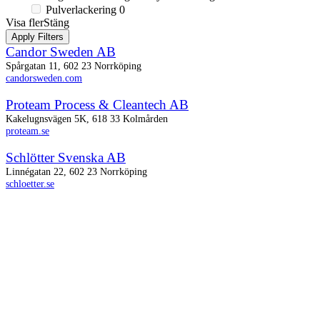
Pulverlackering
0
Visa fler
Stäng
Apply Filters
Candor Sweden AB
Spårgatan 11, 602 23 Norrköping
candorsweden.com
Proteam Process & Cleantech AB
Kakelugnsvägen 5K, 618 33 Kolmården
proteam.se
Schlötter Svenska AB
Linnégatan 22, 602 23 Norrköping
schloetter.se