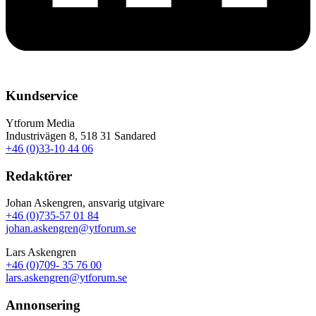
Kundservice
Ytforum Media
Industrivägen 8, 518 31 Sandared
+46 (0)33-10 44 06
Redaktörer
Johan Askengren, ansvarig utgivare
+46 (0)735-57 01 84
johan.askengren@ytforum.se
Lars Askengren
+46 (0)709- 35 76 00
lars.askengren@ytforum.se
Annonsering