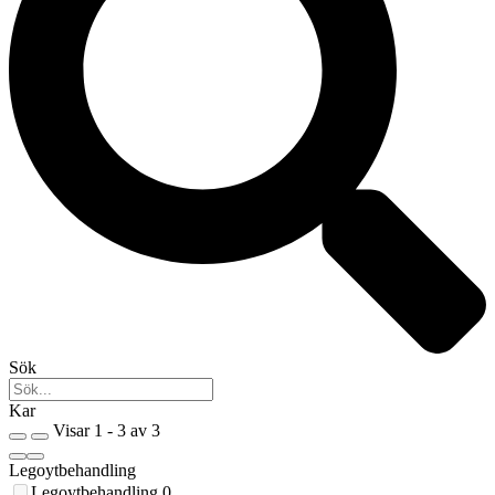
Sök
Kar
Visar 1 - 3 av 3
Legoytbehandling
Legoytbehandling
0