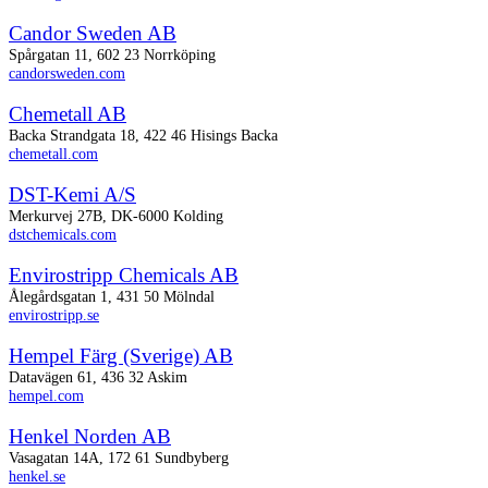
Candor Sweden AB
Spårgatan 11, 602 23 Norrköping
candorsweden.com
Chemetall AB
Backa Strandgata 18, 422 46 Hisings Backa
chemetall.com
DST-Kemi A/S
Merkurvej 27B, DK-6000 Kolding
dstchemicals.com
Envirostripp Chemicals AB
Ålegårdsgatan 1, 431 50 Mölndal
envirostripp.se
Hempel Färg (Sverige) AB
Datavägen 61, 436 32 Askim
hempel.com
Henkel Norden AB
Vasagatan 14A, 172 61 Sundbyberg
henkel.se