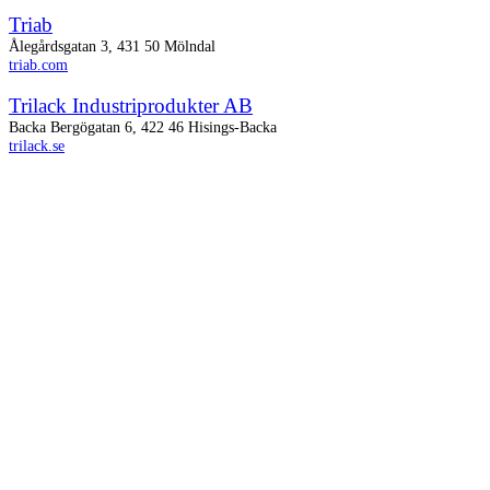
Triab
Ålegårdsgatan 3, 431 50 Mölndal
triab.com
Trilack Industriprodukter AB
Backa Bergögatan 6, 422 46 Hisings-Backa
trilack.se