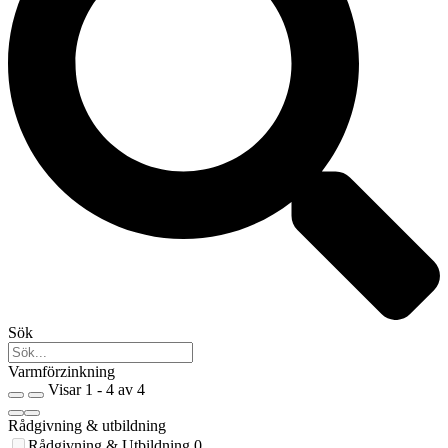
Sök
Varmförzinkning
Visar 1 - 4 av 4
Rådgivning & utbildning
Rådgivning & Utbildning
0