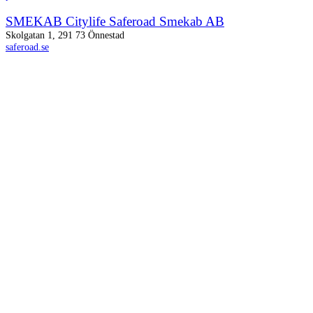
SMEKAB Citylife Saferoad Smekab AB
Skolgatan 1, 291 73 Önnestad
saferoad.se