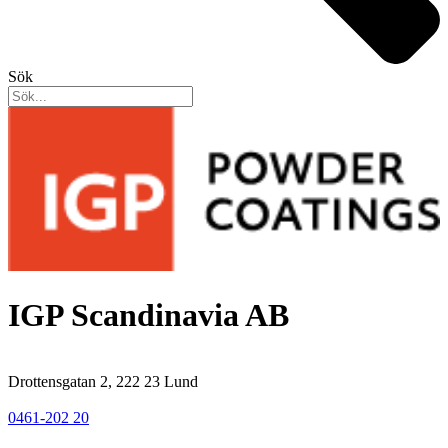
Sök
IGP Scandinavia AB
Drottensgatan 2, 222 23 Lund
0461-202 20