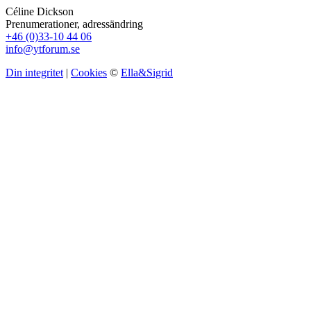
Céline Dickson
Prenumerationer, adressändring
+46 (0)33-10 44 06
info@ytforum.se
Din integritet
|
Cookies
©
Ella&Sigrid