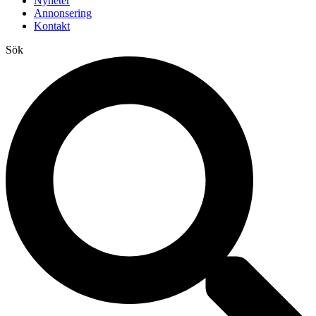
Nyheter
Annonsering
Kontakt
Sök