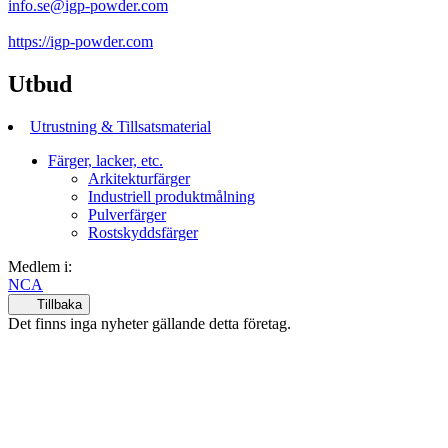
info.se@igp-powder.com
https://igp-powder.com
Utbud
Utrustning & Tillsatsmaterial
Färger, lacker, etc.
Arkitekturfärger
Industriell produktmålning
Pulverfärger
Rostskyddsfärger
Medlem i:
NCA
Tillbaka
Det finns inga nyheter gällande detta företag.