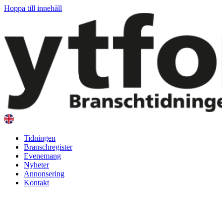
Hoppa till innehåll
Tidningen
Branschregister
Evenemang
Nyheter
Annonsering
Kontakt