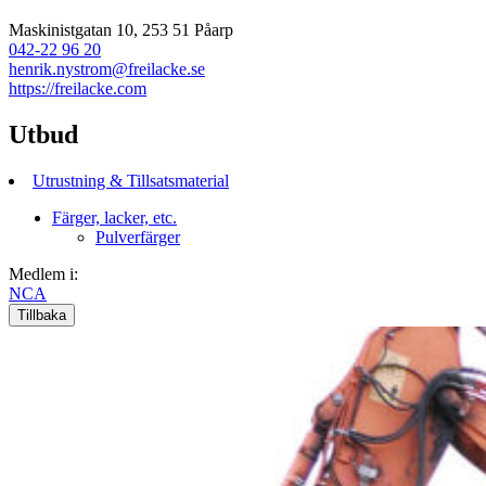
Maskinistgatan 10, 253 51 Påarp
042-22 96 20
henrik.nystrom@freilacke.se
https://freilacke.com
Utbud
Utrustning & Tillsatsmaterial
Färger, lacker, etc.
Pulverfärger
Medlem i:
NCA
Tillbaka