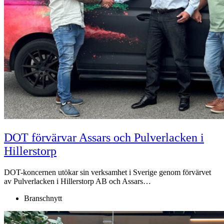
DOT förvärvar Assars och Pulverlacken i
Hillerstorp
DOT-koncernen utökar sin verksamhet i Sverige genom förvärvet
av Pulverlacken i Hillerstorp AB och Assars…
Branschnytt