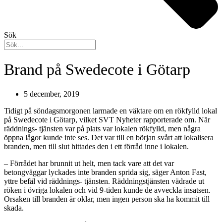
Sök
Brand på Swedecote i Götarp
5 december, 2019
Tidigt på söndagsmorgonen larmade en väktare om en rökfylld lokal
på Swedecote i Götarp, vilket SVT Nyheter rapporterade om. När
räddnings- tjänsten var på plats var lokalen rökfylld, men några
öppna lågor kunde inte ses. Det var till en början svårt att lokalisera
branden, men till slut hittades den i ett förråd inne i lokalen.
– Förrådet har brunnit ut helt, men tack vare att det var
betongväggar lyckades inte branden sprida sig, säger Anton Fast,
yttre befäl vid räddnings- tjänsten. Räddningstjänsten vädrade ut
röken i övriga lokalen och vid 9-tiden kunde de avveckla insatsen.
Orsaken till branden är oklar, men ingen person ska ha kommit till
skada.