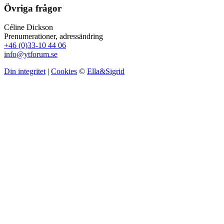
Övriga frågor
Céline Dickson
Prenumerationer, adressändring
+46 (0)33-10 44 06
info@ytforum.se
Din integritet
|
Cookies
©
Ella&Sigrid