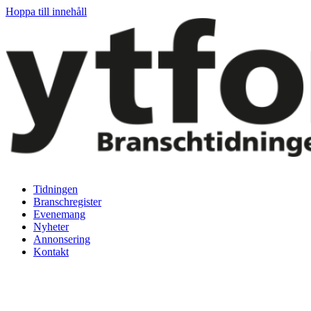
Hoppa till innehåll
Tidningen
Branschregister
Evenemang
Nyheter
Annonsering
Kontakt