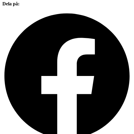
Dela på: