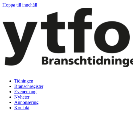
Hoppa till innehåll
Tidningen
Branschregister
Evenemang
Nyheter
Annonsering
Kontakt