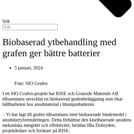
Sök
Biobaserad ytbehandling med
grafen ger bättre batterier
5 januari, 2024
Foto: SIO Grafen
I ett SIO Grafen-projekt har RISE och Granode Materials AB
tillsammans utvecklat en biobaserad grafenbeläggning som ökar
hållbarheten hos anodmaterial i litiumjonbatterier.
– Vi har lagt till grafen tillsammans med biobaserade bindemedel i
anodslurryformuleringen. Detta förbättrar den kiselbaserade anodens
mekaniska integritet och effektivitet, berättar Illia Dobryden,
projektledare och forskare på RISE.