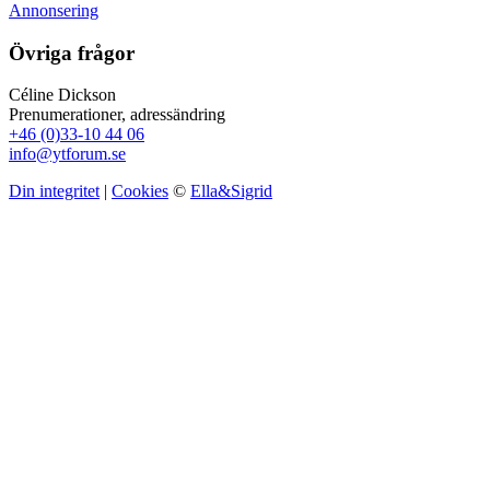
Annonsering
Övriga frågor
Céline Dickson
Prenumerationer, adressändring
+46 (0)33-10 44 06
info@ytforum.se
Din integritet
|
Cookies
©
Ella&Sigrid