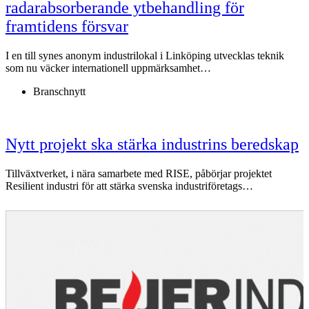
radarabsorberande ytbehandling för
framtidens försvar
I en till synes anonym industrilokal i Linköping utvecklas teknik
som nu väcker internationell uppmärksamhet…
Branschnytt
Nytt projekt ska stärka industrins beredskap
Tillväxtverket, i nära samarbete med RISE, påbörjar projektet
Resilient industri för att stärka svenska industriföretags…