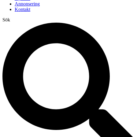
Annonsering
Kontakt
Sök