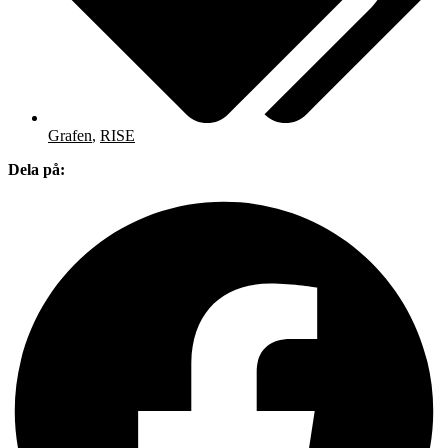
Grafen
,
RISE
Dela på: