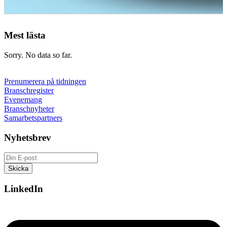
Mest lästa
Sorry. No data so far.
Prenumerera på tidningen
Branschregister
Evenemang
Branschnyheter
Samarbetspartners
Nyhetsbrev
LinkedIn