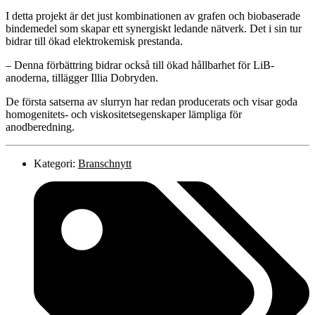
I detta projekt är det just kombinationen av grafen och biobaserade
bindemedel som skapar ett synergiskt ledande nätverk. Det i sin tur
bidrar till ökad elektrokemisk prestanda.
– Denna förbättring bidrar också till ökad hållbarhet för LiB-
anoderna, tillägger Illia Dobryden.
De första satserna av slurryn har redan producerats och visar goda
homogenitets- och viskositetsegenskaper lämpliga för
anodberedning.
Kategori:
Branschnytt