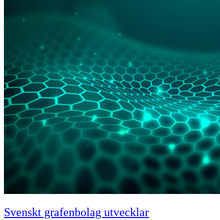
Svenskt grafenbolag utvecklar