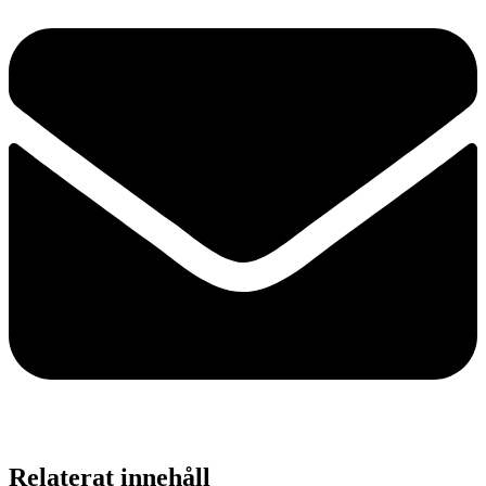
Relaterat innehåll