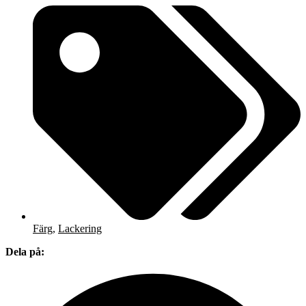
Färg
,
Lackering
Dela på: