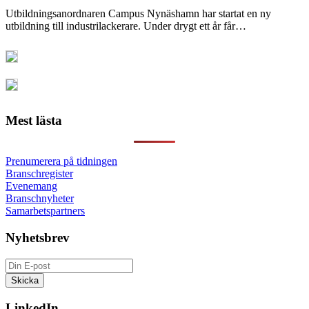
Utbildningsanordnaren Campus Nynäshamn har startat en ny
utbildning till industrilackerare. Under drygt ett år får…
Mest lästa
Prenumerera på tidningen
Branschregister
Evenemang
Branschnyheter
Samarbetspartners
Nyhetsbrev
LinkedIn