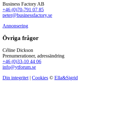
Business Factory AB
+46 (0)70-791 07 85
peter@businessfactory.se
Annonsering
Övriga frågor
Céline Dickson
Prenumerationer, adressändring
+46 (0)33-10 44 06
info@ytforum.se
Din integritet
|
Cookies
©
Ella&Sigrid