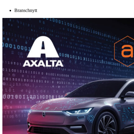
Branschnytt