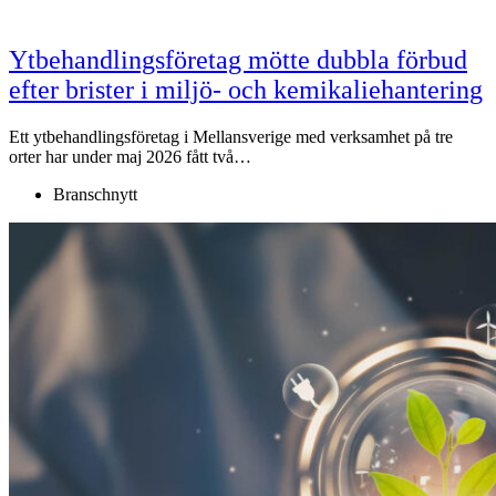
Ytbehandlingsföretag mötte dubbla förbud
efter brister i miljö- och kemikaliehantering
Ett ytbehandlingsföretag i Mellansverige med verksamhet på tre
orter har under maj 2026 fått två…
Branschnytt