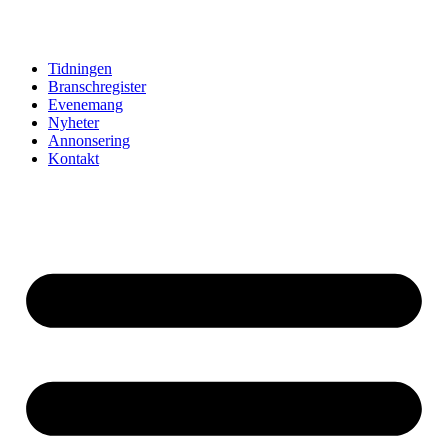
Hoppa
till
innehåll
Tidningen
Branschregister
Evenemang
Nyheter
Annonsering
Kontakt