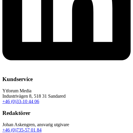
Kundservice
Ytforum Media
Industrivägen 8, 518 31 Sandared
+46 (0)33-10 44 06
Redaktörer
Johan Askengren, ansvarig utgivare
+46 (0)735-57 01 84