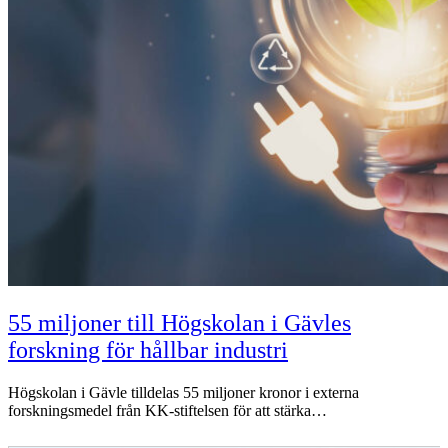
55 miljoner till Högskolan i Gävles
forskning för hållbar industri
Högskolan i Gävle tilldelas 55 miljoner kronor i externa
forskningsmedel från KK-stiftelsen för att stärka…