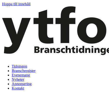
Hoppa till innehåll
Tidningen
Branschregister
Evenemang
Nyheter
Annonsering
Kontakt