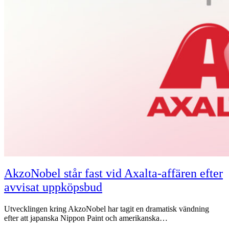
AkzoNobel står fast vid Axalta-affären efter
avvisat uppköpsbud
Utvecklingen kring AkzoNobel har tagit en dramatisk vändning
efter att japanska Nippon Paint och amerikanska…