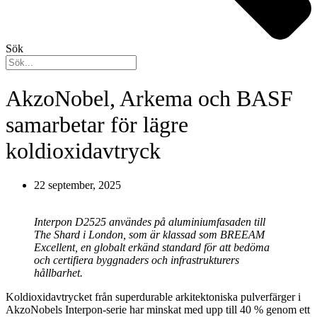
Sök
AkzoNobel, Arkema och BASF
samarbetar för lägre
koldioxidavtryck
22 september, 2025
Interpon D2525 användes på aluminiumfasaden till
The Shard i London, som är klassad som BREEAM
Excellent, en globalt erkänd standard för att bedöma
och certifiera byggnaders och infrastrukturers
hållbarhet.
Koldioxidavtrycket från superdurable arkitektoniska pulverfärger i
AkzoNobels Interpon-serie har minskat med upp till 40 % genom ett