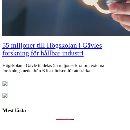
55 miljoner till Högskolan i Gävles
forskning för hållbar industri
Högskolan i Gävle tilldelas 55 miljoner kronor i externa
forskningsmedel från KK-stiftelsen för att stärka…
Mest lästa