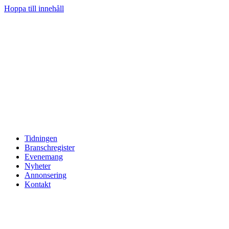
Hoppa till innehåll
Tidningen
Branschregister
Evenemang
Nyheter
Annonsering
Kontakt