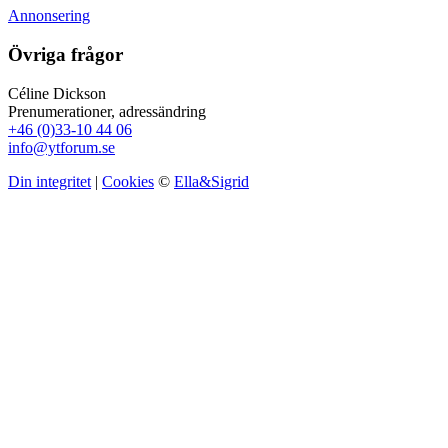
Annonsering
Övriga frågor
Céline Dickson
Prenumerationer, adressändring
+46 (0)33-10 44 06
info@ytforum.se
Din integritet
|
Cookies
©
Ella&Sigrid