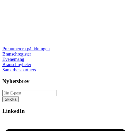
Prenumerera på tidningen
Branschregister
Evenemang
Branschnyheter
Samarbetspartners
Nyhetsbrev
LinkedIn