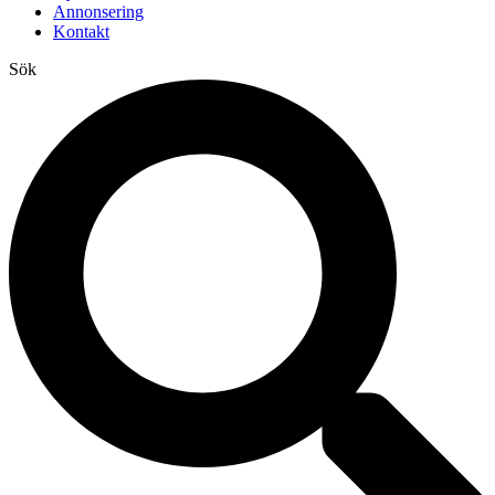
Annonsering
Kontakt
Sök