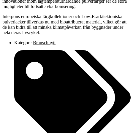
innovationer inom lågtemperaturhärdande pulverfärger ser de stora
möjligheter till fortsatt avkarbonisering.
Interpons europeiska färgkollektioner och Low-E-arkitektoniska
pulverlacker tillverkas nu med bioattribuerat material, vilket gör att
de kan bidra till att minska klimatpåverkan från byggnader under
hela deras livscykel.
Kategori:
Branschnytt