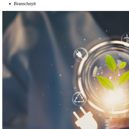
Branschnytt