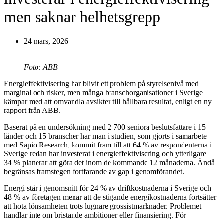
men saknar helhetsgrepp
24 mars, 2026
Foto: ABB
Energieffektivisering har blivit ett problem på styrelsenivå med
marginal och risker, men många branschorganisationer i Sverige
kämpar med att omvandla avsikter till hållbara resultat, enligt en ny
rapport från ABB.
Baserat på en undersökning med 2 700 seniora beslutsfattare i 15
länder och 15 branscher har man i studien, som gjorts i samarbete
med Sapio Research, kommit fram till att 64 % av respondenterna i
Sverige redan har investerat i energieffektivisering och ytterligare
34 % planerar att göra det inom de kommande 12 månaderna. Ändå
begränsas framstegen fortfarande av gap i genomförandet.
Energi står i genomsnitt för 24 % av driftkostnaderna i Sverige och
48 % av företagen menar att de stigande energikostnaderna fortsätter
att hota lönsamheten trots lugnare grossistmarknader. Problemet
handlar inte om bristande ambitioner eller finansiering. För