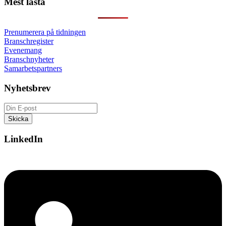
Mest lästa
Prenumerera på tidningen
Branschregister
Evenemang
Branschnyheter
Samarbetspartners
Nyhetsbrev
LinkedIn