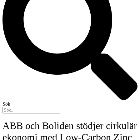
Sök
ABB och Boliden stödjer cirkulär
ekonomi med Low-Carbon Zinc