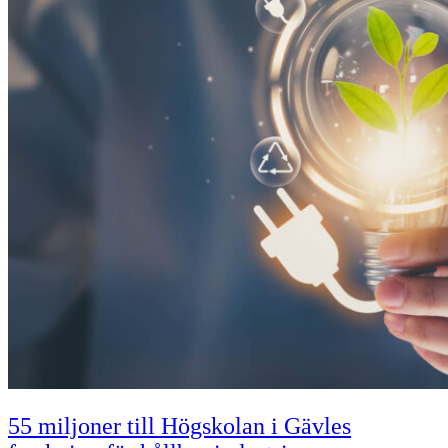
55 miljoner till Högskolan i Gävles