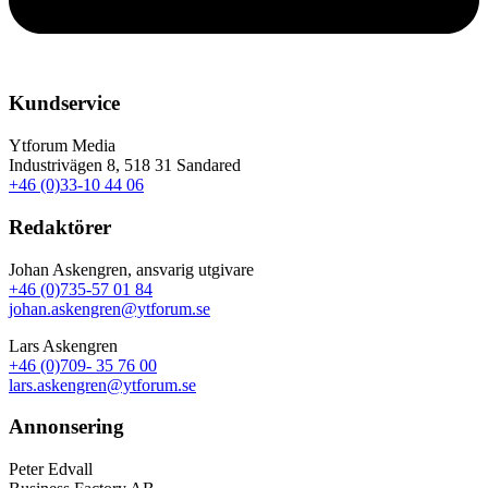
Kundservice
Ytforum Media
Industrivägen 8, 518 31 Sandared
+46 (0)33-10 44 06
Redaktörer
Johan Askengren, ansvarig utgivare
+46 (0)735-57 01 84
johan.askengren@ytforum.se
Lars Askengren
+46 (0)709- 35 76 00
lars.askengren@ytforum.se
Annonsering
Peter Edvall