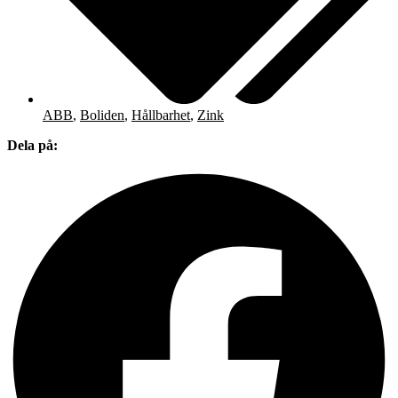
ABB
,
Boliden
,
Hållbarhet
,
Zink
Dela på: