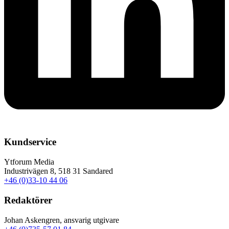
Kundservice
Ytforum Media
Industrivägen 8, 518 31 Sandared
+46 (0)33-10 44 06
Redaktörer
Johan Askengren, ansvarig utgivare