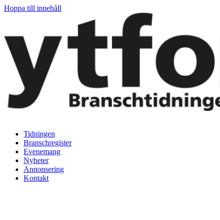
Hoppa till innehåll
Tidningen
Branschregister
Evenemang
Nyheter
Annonsering
Kontakt