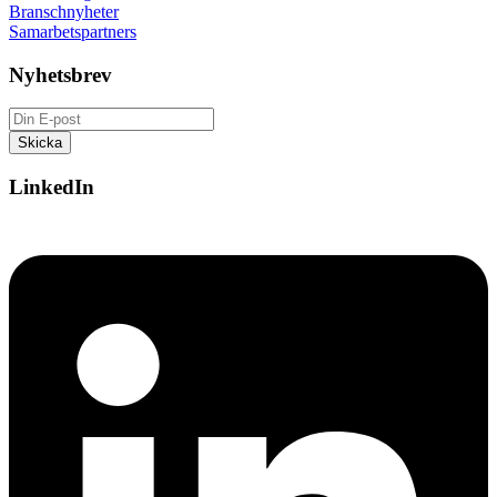
Branschnyheter
Samarbetspartners
Nyhetsbrev
LinkedIn