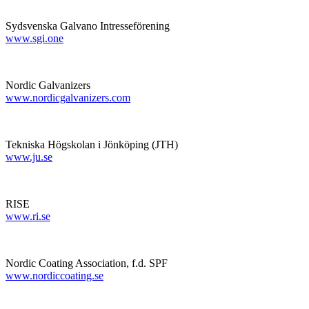
Sydsvenska Galvano Intresseförening
www.sgi.one
Nordic Galvanizers
www.nordicgalvanizers.com
Tekniska Högskolan i Jönköping (JTH)
www.ju.se
RISE
www.ri.se
Nordic Coating Association, f.d. SPF
www.nordiccoating.se