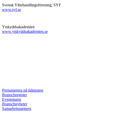
Svensk Ytbehandlingsförening, SYF
www.syf.se
Ytskyddsakademien
www.ytskyddsakademien.se
Prenumerera på tidningen
Branschregister
Evenemang
Branschnyheter
Samarbetspartners